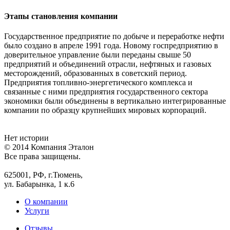
Этапы становления компании
Государственное предприятие по добыче и переработке нефти
было создано в апреле 1991 года. Новому госпредприятию в
доверительное управление были переданы свыше 50
предприятий и объединений отрасли, нефтяных и газовых
месторождений, образованных в советский период.
Предприятия топливно-энергетического комплекса и
связанные с ними предприятия государственного сектора
экономики были объединены в вертикально интегрированные
компании по образцу крупнейших мировых корпораций.
Нет истории
© 2014 Компания Эталон
Все права защищены.
625001, РФ, г.Тюмень,
ул. Бабарынка, 1 к.6
О компании
Услуги
Отзывы