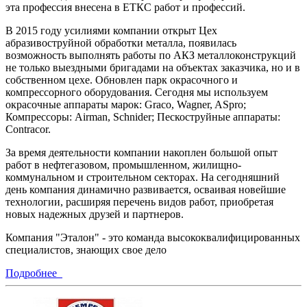
эта профессия внесена в ЕТКС работ и профессий.
В 2015 году усилиями компании открыт Цех
абразивоструйной обработки металла, появилась
возможность выполнять работы по АКЗ металлоконструкций
не только выездными бригадами на объектах заказчика, но и в
собственном цехе. Обновлен парк окрасочного и
компрессорного оборудования. Сегодня мы используем
окрасочные аппараты марок: Graco, Wagner, ASpro;
Компрессоры: Airman, Schnider; Пескоструйные аппараты:
Contracor.
За время деятельности компании накоплен большой опыт
работ в нефтегазовом, промышленном, жилищно-
коммунальном и строительном секторах. На сегодняшний
день компания динамично развивается, осваивая новейшие
технологии, расширяя перечень видов работ, приобретая
новых надежных друзей и партнеров.
Компания "Эталон" - это команда высококвалифицированных
специалистов, знающих свое дело
Подробнее