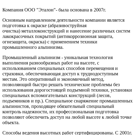
Компания ООО "Эталон"- была основана в 2007г.
Основным направлением деятельности компании является
подготовка к окраске (абразивоструйная
очистка) металлоконструкций и нанесение различных систем
лакокрасочных покрытий (антикоррозионная защита,
огнезащита, окраска) с применением техники
промышленного альпинизма.
Промышленный альпинизм - уникальная технология
выполнения разнообразных работ на высоте, с
использованием специальных способов перемещения и
страховки, обеспечивающая доступ к труднодоступным
местам. Это оперативный и экономичный метод,
позволяющий быстро решать технические проблемы без
использования дорогостоящей подъемной техники, установки
специальных вспомогательных конструкций (лесов,
подъемников и пр.). Специальное снаряжение промышленных
альпинистов, проходящее обязательный специальный
контроль надежности, их профессиональная подготовка
позволяют обеспечить доступ на любой высоте к любой точке
объекта.
Способы ведения высотных работ сертифицированы. С 2001г.