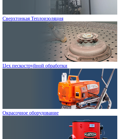
Сверхтонкая Теплоизоляция
Цех пескоструйной обработки
Окрасочное оборудование