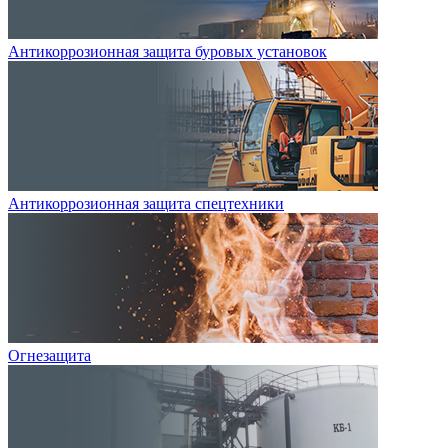
Антикоррозионная защита буровых установок
Антикоррозионная защита спецтехники
Огнезащита