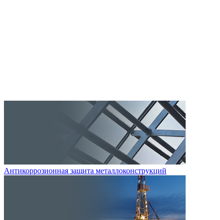
Антикоррозионная защита металлоконструкций