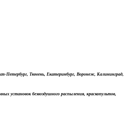
анкт-Петербург, Тюмень, Екатеринбург, Воронеж, Калининград,
чных установок безвоздушного распыления, краскопультов,