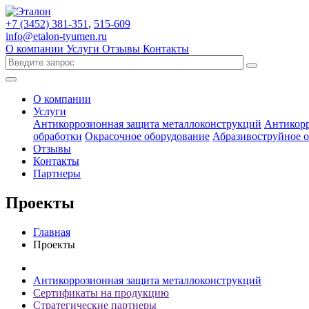
+7 (3452)
381-351
,
515-609
info@etalon-tyumen.ru
О компании
Услуги
Отзывы
Контакты
О компании
Услуги
Антикоррозионная защита металлоконструкций
Антикорр
обработки
Окрасочное оборудование
Абразивоструйное 
Отзывы
Контакты
Партнеры
Проекты
Главная
Проекты
Антикоррозионная защита металлоконструкций
Сертификаты на продукцию
Стратегические партнеры