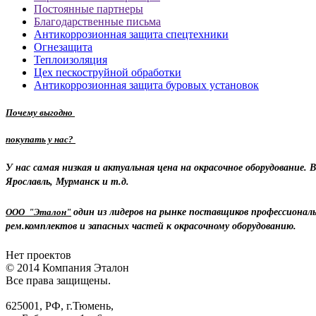
Постоянные партнеры
Благодарственные письма
Антикоррозионная защита спецтехники
Огнезащита
Теплоизоляция
Цех пескоструйной обработки
Антикоррозионная защита буровых установок
Почему выгодно
покупать у нас?
У нас самая низкая и актуальная цена на окрасочное оборудование.
Ярославль, Мурманск и т.д.
ООО "Эталон"
один из лидеров на рынке поставщиков профессиональ
рем.комплектов и запасных частей к окрасочному оборудованию.
Нет проектов
© 2014 Компания Эталон
Все права защищены.
625001, РФ, г.Тюмень,