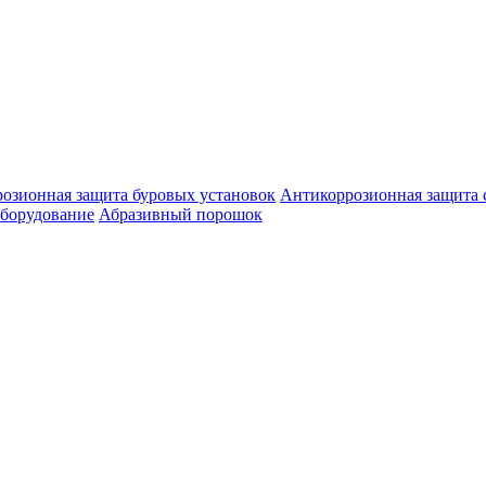
озионная защита буровых установок
Антикоррозионная защита 
оборудование
Абразивный порошок