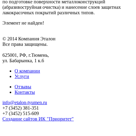
по подготовке поверхности металлоконструкций
(абразивоструйная очистка) и нанесение слоев защитнах
лакокрасочных покрытий различных типов.
Элемент не найден!
© 2014 Компания Эталон
Все права защищены.
625001, РФ, г.Тюмень,
ул. Бабарынка, 1 к.6
О компании
Услуги
Отзывы
Контакты
info@etalon-tyumen.ru
+7 (3452) 381-351
+7 (3452) 515-609
Создание сайтов ИК "Приоритет"