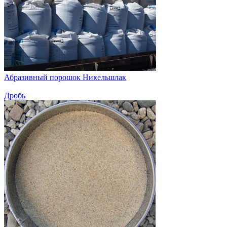
Абразивный порошок Никельшлак
Дробь