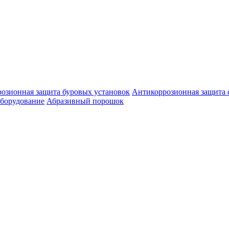
озионная защита буровых установок
Антикоррозионная защита 
оборудование
Абразивный порошок