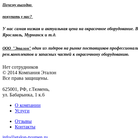
Почему выгодно
покупать у нас?
У нас самая низкая и актуальная цена на окрасочное оборудование.
Ярославль, Мурманск и т.д.
ООО "Эталон"
один из лидеров на рынке поставщиков профессиональ
рем.комплектов и запасных частей к окрасочному оборудованию.
Нет сотрудников
© 2014 Компания Эталон
Все права защищены.
625001, РФ, г.Тюмень,
ул. Бабарынка, 1 к.6
О компании
Услуги
Отзывы
Контакты
info@etalon-tyumen.ru