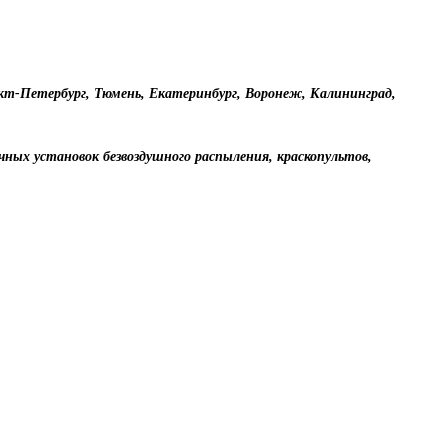
анкт-Петербург, Тюмень, Екатеринбург, Воронеж, Калининград,
чных установок безвоздушного распыления, краскопультов,