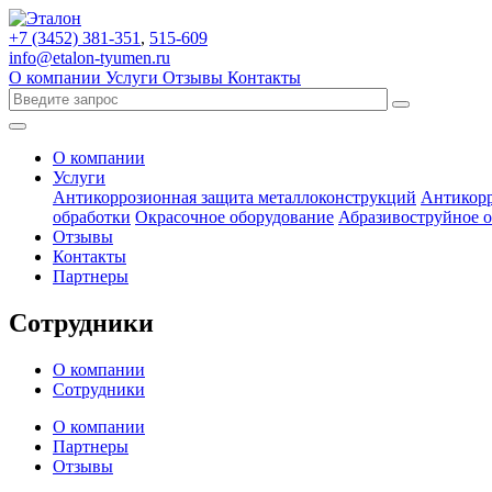
+7 (3452)
381-351
,
515-609
info@etalon-tyumen.ru
О компании
Услуги
Отзывы
Контакты
О компании
Услуги
Антикоррозионная защита металлоконструкций
Антикорр
обработки
Окрасочное оборудование
Абразивоструйное 
Отзывы
Контакты
Партнеры
Сотрудники
О компании
Сотрудники
О компании
Партнеры
Отзывы