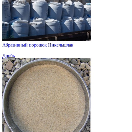
Абразивный порошок Никельшлак
Дробь